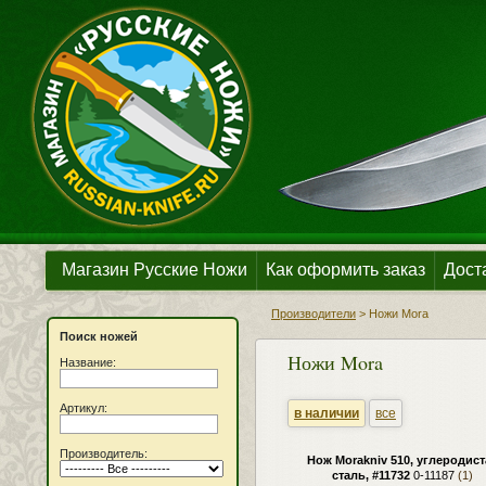
Магазин Русские Ножи
Как оформить заказ
Дост
Производители
>
Ножи Mora
Поиск ножей
Ножи Mora
Название:
Артикул:
в наличии
все
Производитель:
Нож Morakniv 510, углеродист
сталь, #11732
0-11187
(1)