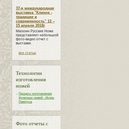
37-я международная
выставка "Клинок -
традиции и
современность" 12 –
15 апреля 2018г
Магазин Русские Ножи
представляет небольшой
фото-видео отчет с
выставки.
все статьи
Технологии
изготовления
ножей
Процесс изготовления
булатных ножей - Игорь
Пампуха
Фото отчеты с