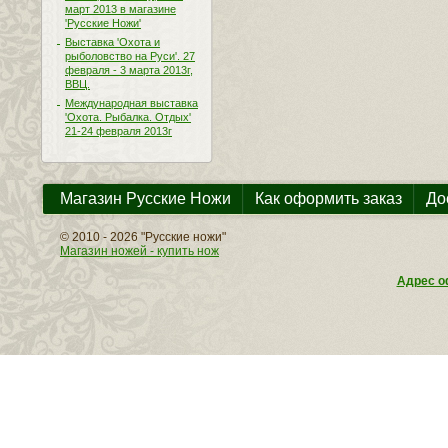
март 2013 в магазине
'Русские Ножи'
Выставка 'Охота и
рыболовство на Руси'. 27
февраля - 3 марта 2013г,
ВВЦ.
Международная выставка
'Охота. Рыбалка. Отдых'
21-24 февраля 2013г
Магазин Русские Ножи
Как оформить заказ
До
© 2010 - 2026 "Русские ножи"
Магазин ножей - купить нож
Адрес оф