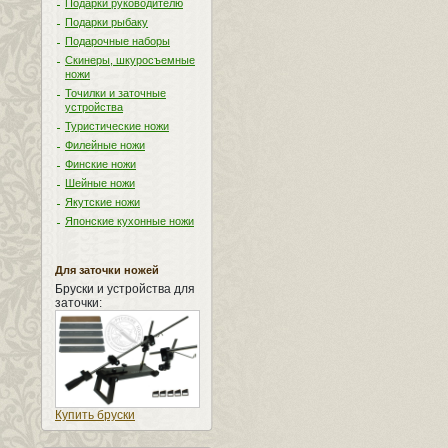
Подарки руководителю
Подарки рыбаку
Подарочные наборы
Скинеры, шкуросъемные
ножи
Точилки и заточные
устройства
Туристические ножи
Филейные ножи
Финские ножи
Шейные ножи
Якутские ножи
Японские кухонные ножи
Для заточки ножей
Бруски и устройства для
заточки:
Купить бруски