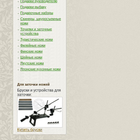
Подарки руководителю
Подарки рыбаку
Подарочные наборы
Скинеры, шкуросъемные
ножи
Точилки и заточные
устройства
Туристические ножи
Филейные ножи
Финские ножи
Шейные ножи
Якутские ножи
Японские кухонные ножи
Для заточки ножей
Бруски и устройства для
заточки:
Купить бруски