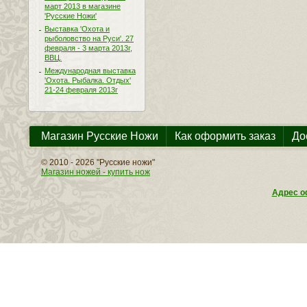
март 2013 в магазине
'Русские Ножи'
Выставка 'Охота и
рыболовство на Руси'. 27
февраля - 3 марта 2013г,
ВВЦ.
Международная выставка
'Охота. Рыбалка. Отдых'
21-24 февраля 2013г
Магазин Русские Ножи
Как оформить заказ
До
© 2010 - 2026 "Русские ножи"
Магазин ножей - купить нож
Адрес оф