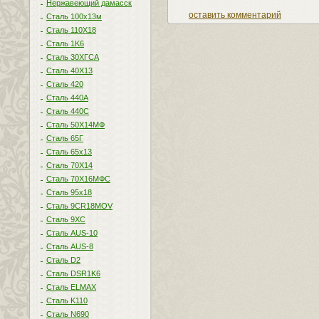
Нержавеющий дамасск
оставить комментарий
Сталь 100х13м
Сталь 110Х18
Сталь 1K6
Сталь 30ХГСА
Сталь 40Х13
Сталь 420
Сталь 440A
Сталь 440С
Сталь 50Х14МФ
Сталь 65Г
Сталь 65х13
Сталь 70Х14
Сталь 70Х16МФС
Сталь 95х18
Сталь 9CR18MOV
Сталь 9ХС
Сталь AUS-10
Сталь AUS-8
Сталь D2
Сталь DSR1K6
Сталь ELMAX
Сталь K110
Сталь N690