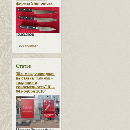
фирмы Shimomura
12.03.2026
все новости
Статьи
38-я международная
выставка "Клинок -
традиции и
современность" 01 –
04 ноября 2018г
Магазин Русские Ножи