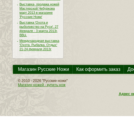
Выставка- продажа ножей
Мастерской Чебуркова
март 2013 в магазине
'Русские Ножи'
Выставка 'Охота и
рыболовство на Руси'. 27
февраля - 3 марта 2013г,
ВВЦ.
Международная выставка
'Охота. Рыбалка. Отдых'
21-24 февраля 2013г
Магазин Русские Ножи
Как оформить заказ
До
© 2010 - 2026 "Русские ножи"
Магазин ножей - купить нож
Адрес оф