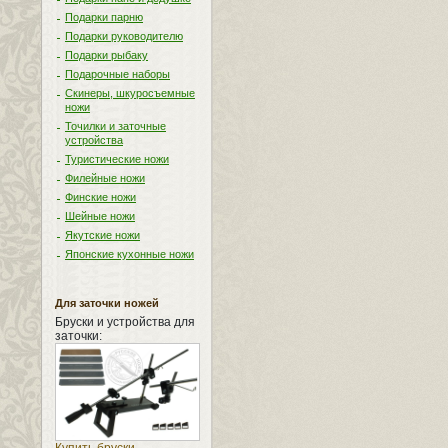
Подарки парню
Подарки руководителю
Подарки рыбаку
Подарочные наборы
Скинеры, шкуросъемные
ножи
Точилки и заточные
устройства
Туристические ножи
Филейные ножи
Финские ножи
Шейные ножи
Якутские ножи
Японские кухонные ножи
Для заточки ножей
Бруски и устройства для
заточки: