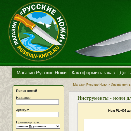
Магазин Русские Ножи
Как оформить заказ
Дост
Магазин Русские Ножи
>
Инструменты 
Поиск ножей
Инструменты - ножи дл
Название:
Артикул:
Нож PL-408 д
Производитель: