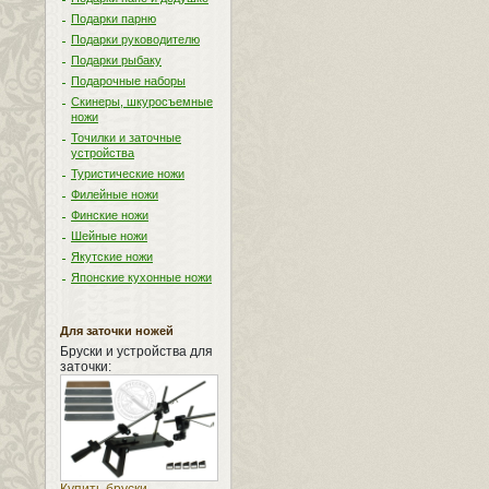
Подарки парню
Подарки руководителю
Подарки рыбаку
Подарочные наборы
Скинеры, шкуросъемные
ножи
Точилки и заточные
устройства
Туристические ножи
Филейные ножи
Финские ножи
Шейные ножи
Якутские ножи
Японские кухонные ножи
Для заточки ножей
Бруски и устройства для
заточки: