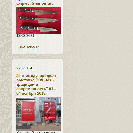
фирмы Shimomura
12.03.2026
все новости
Статьи
38-я международная
выставка "Клинок -
традиции и
современность" 01 –
04 ноября 2018г
Магазин Русские Ножи