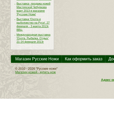
Выставка- продажа ножей
Мастерской Чебуркова
март 2013 в магазине
'Русские Ножи'
Выставка 'Охота и
рыболовство на Руси'. 27
февраля - 3 марта 2013г,
ВВЦ.
Международная выставка
'Охота. Рыбалка. Отдых'
21-24 февраля 2013г
Магазин Русские Ножи
Как оформить заказ
До
© 2010 - 2026 "Русские ножи"
Магазин ножей - купить нож
Адрес оф