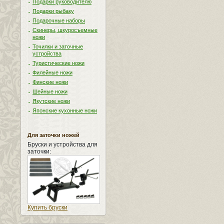
Подарки руководителю
Подарки рыбаку
Подарочные наборы
Скинеры, шкуросъемные
ножи
Точилки и заточные
устройства
Туристические ножи
Филейные ножи
Финские ножи
Шейные ножи
Якутские ножи
Японские кухонные ножи
Для заточки ножей
Бруски и устройства для
заточки:
Купить бруски