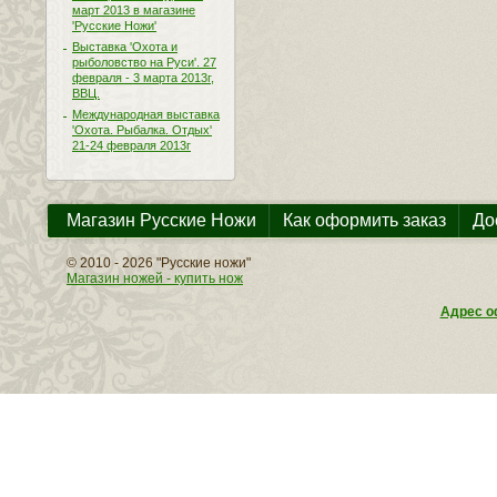
март 2013 в магазине
'Русские Ножи'
Выставка 'Охота и
рыболовство на Руси'. 27
февраля - 3 марта 2013г,
ВВЦ.
Международная выставка
'Охота. Рыбалка. Отдых'
21-24 февраля 2013г
Магазин Русские Ножи
Как оформить заказ
До
© 2010 - 2026 "Русские ножи"
Магазин ножей - купить нож
Адрес оф