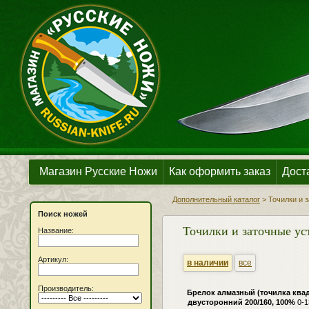
Магазин Русские Ножи
Как оформить заказ
Дост
Дополнительный каталог
>
Точилки и 
Поиск ножей
Точилки и заточные ус
Название:
Артикул:
в наличии
все
Производитель:
Брелок алмазный (точилка квад
двусторонний 200/160, 100%
0-1