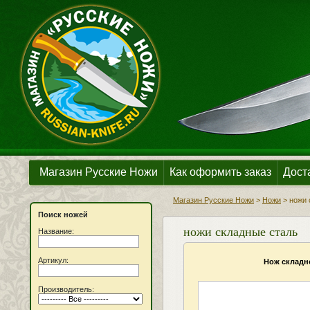
Магазин Русские Ножи
Как оформить заказ
Дост
Магазин Русские Ножи
>
Ножи
>
ножи 
Поиск ножей
ножи складные сталь
Название:
Артикул:
Нож складн
Производитель: