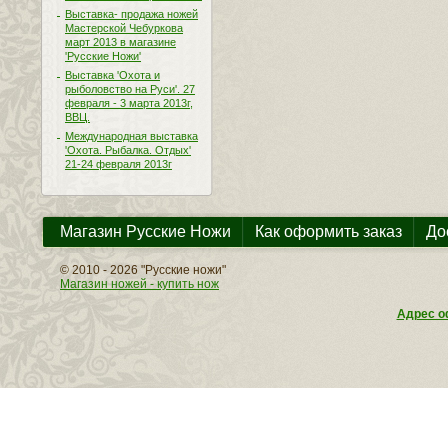
Выставка- продажа ножей
Мастерской Чебуркова
март 2013 в магазине
'Русские Ножи'
Выставка 'Охота и
рыболовство на Руси'. 27
февраля - 3 марта 2013г,
ВВЦ.
Международная выставка
'Охота. Рыбалка. Отдых'
21-24 февраля 2013г
Магазин Русские Ножи
Как оформить заказ
До
© 2010 - 2026 "Русские ножи"
Магазин ножей - купить нож
Адрес оф